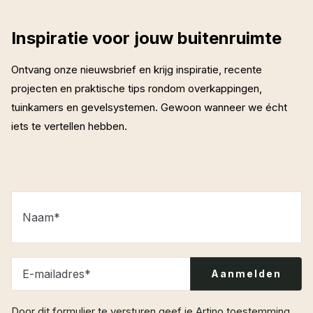
Inspiratie voor jouw buitenruimte
Ontvang onze nieuwsbrief en krijg inspiratie, recente
projecten en praktische tips rondom overkappingen,
tuinkamers en gevelsystemen. Gewoon wanneer we écht
iets te vertellen hebben.
Naam
*
E-mailadres
*
Door dit formulier te versturen geef je Artino toestemming