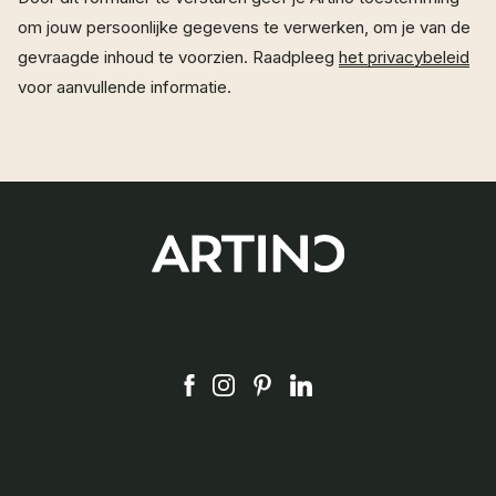
om jouw persoonlijke gegevens te verwerken, om je van de
gevraagde inhoud te voorzien. Raadpleeg
het privacybeleid
voor aanvullende informatie.