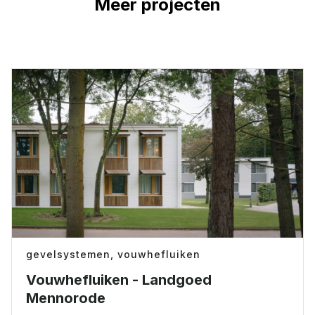
Meer projecten
gevelsystemen,
vouwhefluiken
Vouwhefluiken - Landgoed
Mennorode