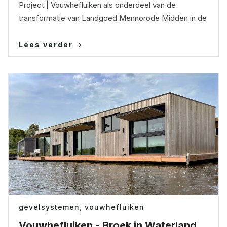
Project | Vouwhefluiken als onderdeel van de
transformatie van Landgoed Mennorode Midden in de
Lees verder
gevelsystemen,
vouwhefluiken
Vouwhefluiken - Broek in Waterland