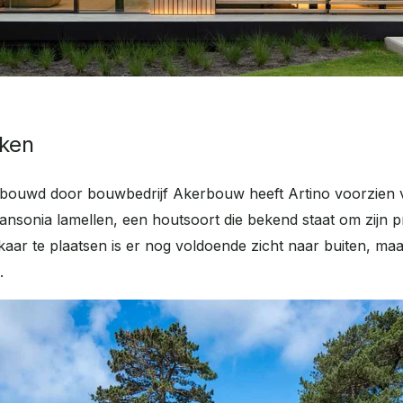
iken
gebouwd door bouwbedrijf Akerbouw heeft Artino voorzien
ansonia lamellen, een houtsoort die bekend staat om zijn p
elkaar te plaatsen is er nog voldoende zicht naar buiten, ma
.