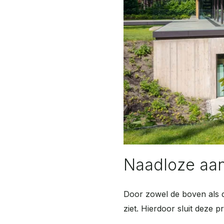
Naadloze aan
Doo
r zowel de boven als d
ziet. Hierdoor sluit deze 