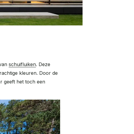
 van
schuifluiken
. Deze
rachtige kleuren. Door de
ar geeft het toch een