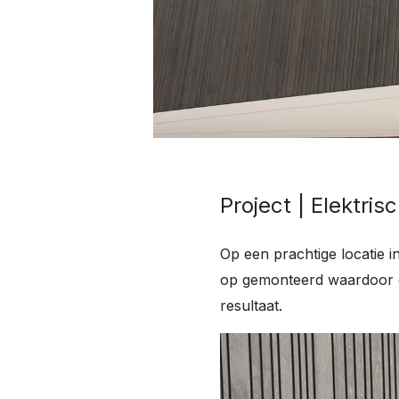
Project | Elektri
Op een prachtige locatie 
op gemonteerd waardoor d
resultaat.