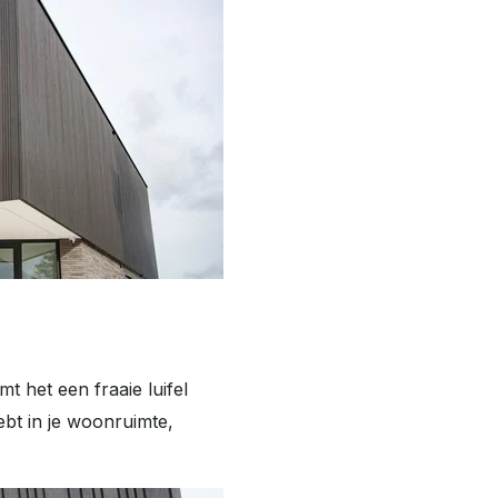
t het een fraaie luifel
bt in je woonruimte,