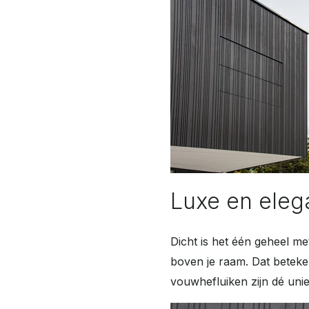
Luxe en eleg
Dicht is het één geheel me
boven je raam. Dat beteke
vouwhefluiken zijn dé uni