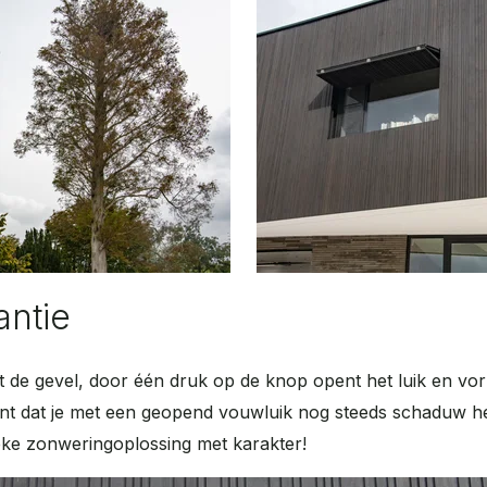
antie
t de gevel, door één druk op de knop opent het luik en vorm
nt dat je met een geopend vouwluik nog steeds schaduw he
eke zonweringoplossing met karakter!