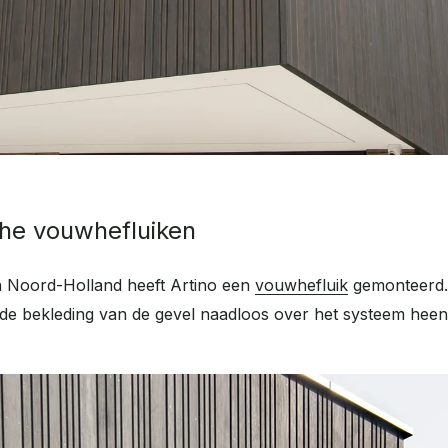
sche vouwhefluiken
in Noord-Holland heeft Artino een
vouwhefluik
gemonteerd. 
e bekleding van de gevel naadloos over het systeem heen 