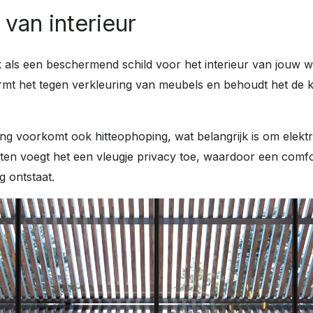
van interieur
 als een beschermend schild voor het interieur van jouw w
rmt het tegen verkleuring van meubels en behoudt het de kw
g voorkomt ook hitteophoping, wat belangrijk is om elekt
ten voegt het een vleugje privacy toe, waardoor een comf
 ontstaat.