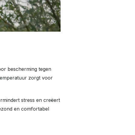
or bescherming tegen
ntemperatuur zorgt voor
rmindert stress en creëert
gezond en comfortabel