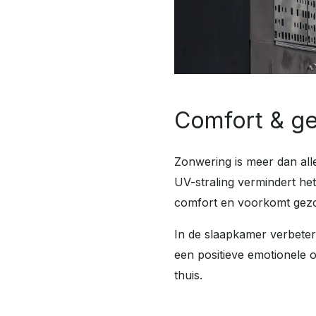
Comfort & g
Zonwering is meer dan all
UV-straling vermindert he
comfort en voorkomt gezo
In de slaapkamer verbetert
een positieve emotionele
thuis.