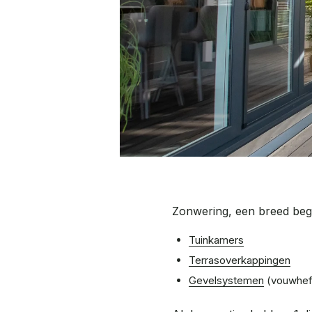
Zonwering, een breed begr
Tuinkamers
Terrasoverkappingen
Gevelsystemen
(vouwhefl