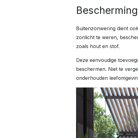
Bescherming 
Buitenzonwering dient ook
zonlicht te weren, besche
zoals hout en stof.
Deze eenvoudige toevoegin
beschermen. Niet te verge
onderhouden leefomgeving