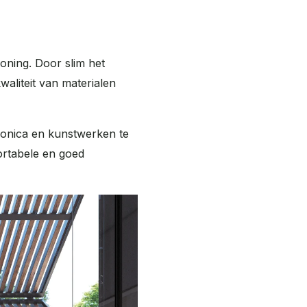
oning. Door slim het
aliteit van materialen
ronica en kunstwerken te
ortabele en goed