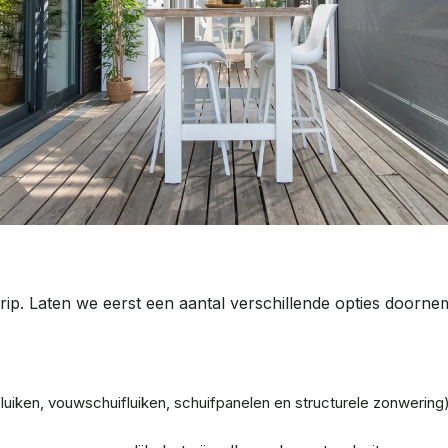
ip. Laten we eerst een aantal verschillende opties doorn
uiken, vouwschuifluiken, schuifpanelen en structurele zonwering