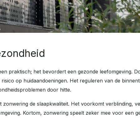
ezondheid
een praktisch; het bevordert een gezonde leefomgeving.
Do
t risico op huidaandoeningen. Het reguleren van de binne
ndheidsproblemen door hitte.
 zonwering de slaapkwaliteit. Het voorkomt verblinding, ve
 omgeving. Kortom, zonwering speelt zeker mee voor een 