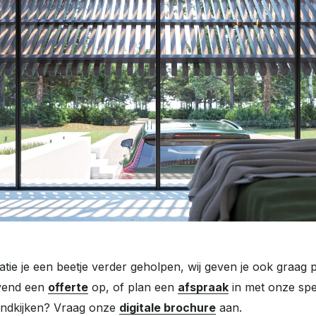
atie je een beetje verder geholpen, wij geven je ook graag 
ijvend een
offerte
op, of plan een
afspraak
in met onze spe
rondkijken? Vraag onze
digitale brochure
aan.