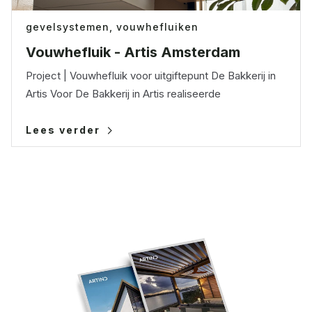
gevelsystemen,
vouwhefluiken
Vouwhefluik - Artis Amsterdam
Project | Vouwhefluik voor uitgiftepunt De Bakkerij in
Artis Voor De Bakkerij in Artis realiseerde
Lees verder