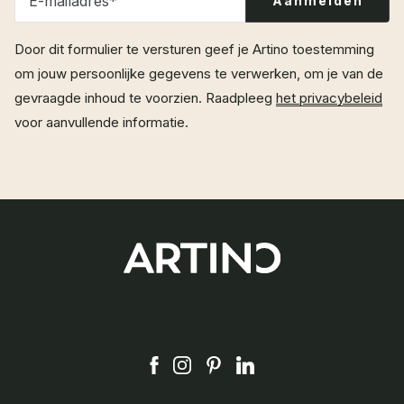
E-mailadres
*
Door dit formulier te versturen geef je Artino toestemming
om jouw persoonlijke gegevens te verwerken, om je van de
gevraagde inhoud te voorzien. Raadpleeg
het privacybeleid
voor aanvullende informatie.