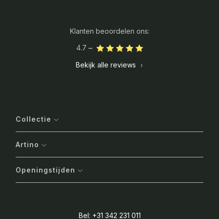
Klanten beoordelen ons:
4.7
Bekijk alle reviews
Collectie
Artino
Openingstijden
Bel: +31 342 231 011