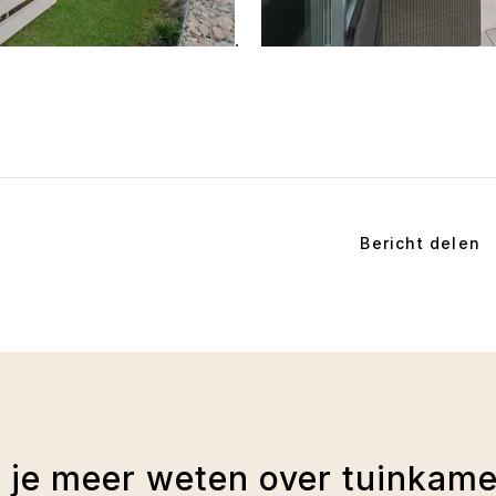
.
Bericht delen
l je meer weten over tuinkame