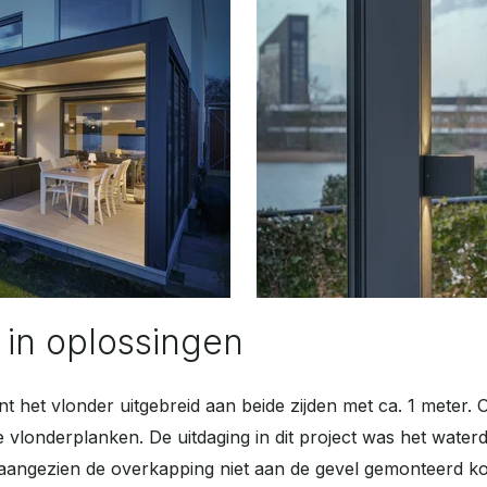
in oplossingen
nt het vlonder uitgebreid aan beide zijden met ca. 1 meter
e vlonderplanken. De uitdaging in dit project was het wate
, aangezien de overkapping niet aan de gevel gemonteerd k