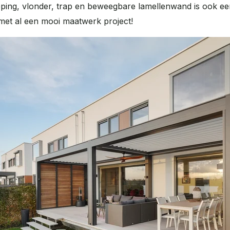
pping, vlonder, trap en beweegbare lamellenwand is ook e
 met al een mooi maatwerk project!