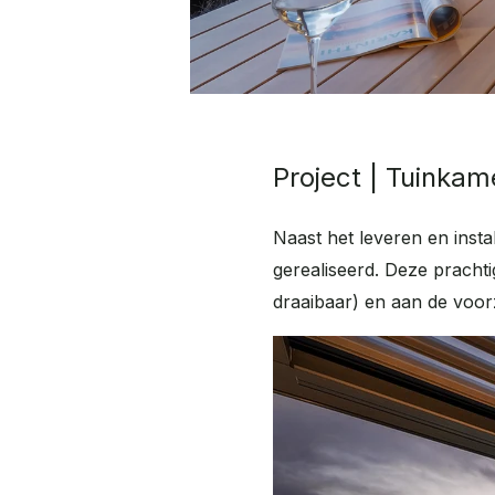
Project | Tuinkam
Naast het leveren en inst
gerealiseerd. Deze pracht
draaibaar) en aan de voo