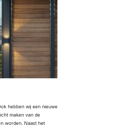
. Ook hebben wij een nieuwe
rdicht maken van de
on worden. Naast het