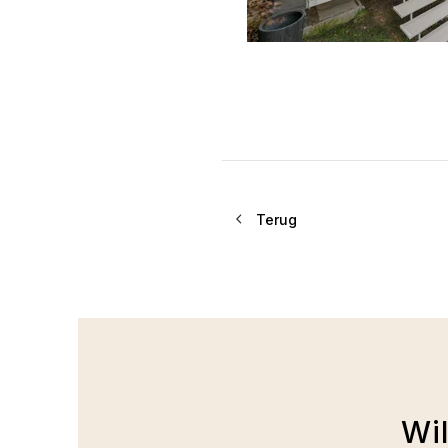
Terug
Wi