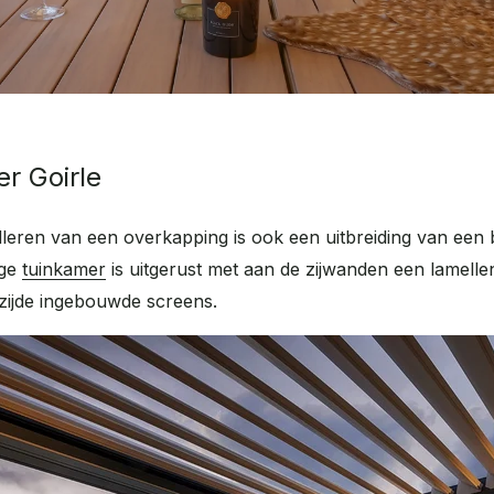
er Goirle
alleren van een overkapping is ook een uitbreiding van een
ige
tuinkamer
is uitgerust met aan de zijwanden een lamell
rzijde ingebouwde screens.