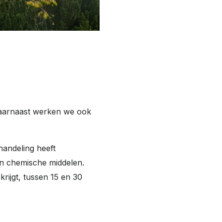
Daarnaast werken we ook
andeling heeft
an chemische middelen.
rijgt, tussen 15 en 30