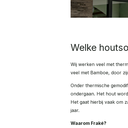
Welke houtso
Wij werken veel met ther
veel met Bamboe, door zij
Onder thermische gemodifi
ondergaan
.
Het hout wordt
Het gaat hierbij vaak om z
jaar.
Waarom Fraké?