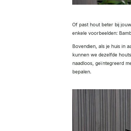
Of past hout beter bij jouw
enkele voorbeelden: Bamb
Bovendien, als je huis in 
kunnen we dezelfde houtso
naadloos, geïntegreerd met
bepalen.