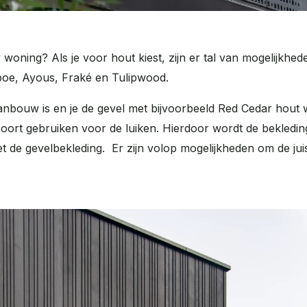
 woning? Als je voor hout kiest, zijn er tal van mogelijkhed
oe, Ayous, Fraké en Tulipwood.
aanbouw is en je de gevel met bijvoorbeeld Red Cedar hout w
ort gebruiken voor de luiken. Hierdoor wordt de bekleding 
 de gevelbekleding. Er zijn volop mogelijkheden om de juis