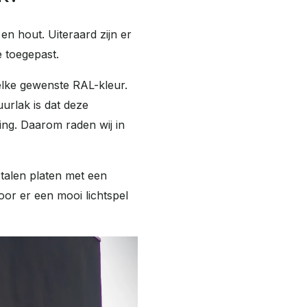
n hout. Uiteraard zijn er
e toegepast.
elke gewenste RAL-kleur.
uurlak is dat deze
ling. Daarom raden wij in
talen platen met een
oor er een mooi lichtspel