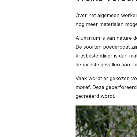
Over het algemeen werken w
nog meer materialen moge
Aluminium is van nature d
De soorten poedercoat zijn 
krasbestendiger is dan mat
de meeste gevallen aan om 
Vaak wordt er gekozen vo
motief. Deze geperforeerd
gecreëerd wordt.