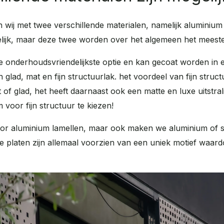
ij met twee verschillende materialen, namelijk aluminium e
lijk, maar deze twee worden over het algemeen het meest
e onderhoudsvriendelijkste optie en kan gecoat worden in 
glad, mat en fijn structuurlak. het voordeel van fijn struct
 of glad, het heeft daarnaast ook een matte en luxe uitstra
voor fijn structuur te kiezen!
or aluminium lamellen, maar ook maken we aluminium of s
e platen zijn allemaal voorzien van een uniek motief waard