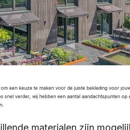
r om een keuze te maken voor de juiste bekleding voor jou
ees snel verder, wij hebben een aantal aandachtspunten op e
n.
llende materialen zijn mogelij