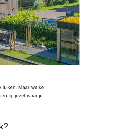
w luiken. Maar welke
en rij gezet waar je
k?