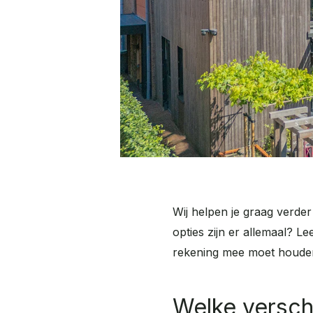
Wij helpen je graag verde
opties zijn er allemaal? L
rekening mee moet houde
Welke verschi