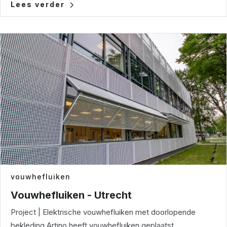
Lees verder
vouwhefluiken
Vouwhefluiken - Utrecht
Project | Elektrische vouwhefluiken met doorlopende
bekleding Artino heeft vouwhefluiken geplaatst