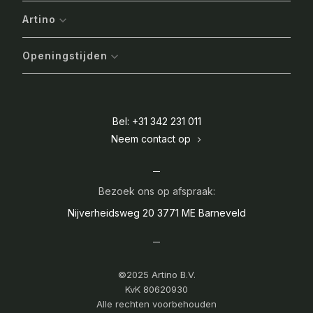
Artino
Openingstijden
Bel: +31 342 231 011
Neem contact op
Bezoek ons op afspraak:
Nijverheidsweg 20
3771 ME Barneveld
©2025 Artino B.V.
KvK 80620930
Alle rechten voorbehouden