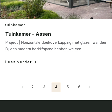
tuinkamer
Tuinkamer - Assen
Project | Horizontale doekoverkapping met glazen wanden
Bij een modern bedrijfspand hebben we een
Lees verder
2
3
4
5
6